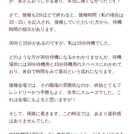
が、皆さんおっしゃる通り、本当に痛くなかったです！
さて、接種も2分ほどで終わると、接種時間（私の場合は
15：21）を記入され、接種していただいた方から、待機
時間の指示があります。
30分と15分があるのですが、私は15分待機でした。
どのような方が30分待機になるかわかりませんが、待機
場所には30分待機用と15分待機用のスペースにわかれて
おり、各自で時間をみて退出という流れになります。
接種会場では、その職場の雰囲気なのか、終始とてもフ
レンドリーかつ手際もよく、非常にスムーズでした。こ
れは会場にもよると思いますが！
そして、帰路に着きます。この時点では、あまり違和感
はありませんでした。