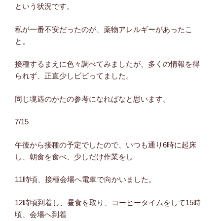
という状況です。
私が一番不安だったのが、薬物アレルギーがあったこ
と。
接種するまえに色々調べてみましたが、多くの情報を得
られず、正直少しビビってました。
同じ境遇のかたの参考になればなと思います。
7/15
午後から接種の予定でしたので、いつも通り6時に起床
し、朝食を食べ、少しだけ作業をし
11時頃、接種会場へ電車で向かいました。
12時頃到着し、昼食を取り、コーヒータイムをして15時
頃、会場へ到着