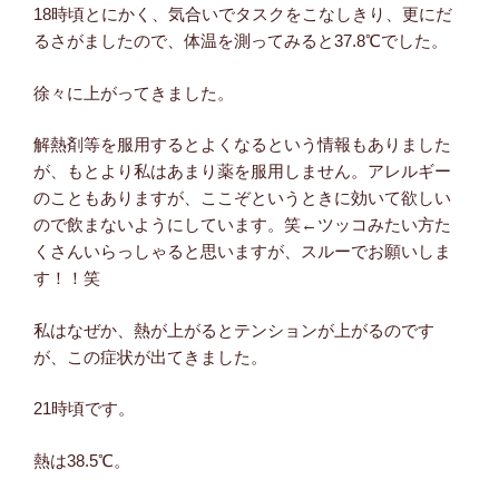
18時頃とにかく、気合いでタスクをこなしきり、更にだ
るさがましたので、体温を測ってみると37.8℃でした。
徐々に上がってきました。
解熱剤等を服用するとよくなるという情報もありました
が、もとより私はあまり薬を服用しません。アレルギー
のこともありますが、ここぞというときに効いて欲しい
ので飲まないようにしています。笑←ツッコみたい方た
くさんいらっしゃると思いますが、スルーでお願いしま
す！！笑
私はなぜか、熱が上がるとテンションが上がるのです
が、この症状が出てきました。
21時頃です。
熱は38.5℃。