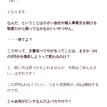
（B）」
となります。
なんだ、ということは小さい会社や個人事業主を助ける
制度だから国ってなかなかいいやつやん。
・・・待てよ？
こうやって、文書並べてやがるってことは、まさか（A)
の2円分を徴収しようって変わるのけ？
と、鋭い方は思うかもしれませんが、今回はごめんなさ
い。はずれです！
この2円払わなくていい、つまり非課税の（A)は継続する
のです。
じゃあ何がピンチなんだよバカヤロウ！