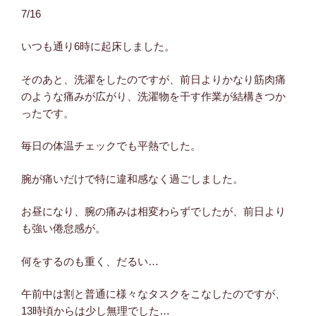
7/16
いつも通り6時に起床しました。
そのあと、洗濯をしたのですが、前日よりかなり筋肉痛
のような痛みが広がり、洗濯物を干す作業が結構きつか
ったです。
毎日の体温チェックでも平熱でした。
腕が痛いだけで特に違和感なく過ごしました。
お昼になり、腕の痛みは相変わらずでしたが、前日より
も強い倦怠感が。
何をするのも重く、だるい…
午前中は割と普通に様々なタスクをこなしたのですが、
13時頃からは少し無理でした…