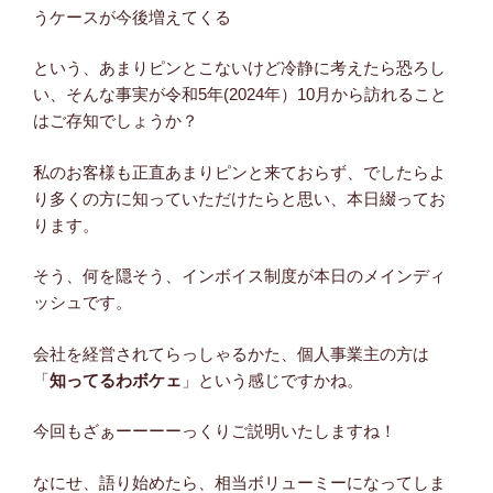
うケースが今後増えてくる
という、あまりピンとこないけど冷静に考えたら恐ろし
い、そんな事実が令和5年(2024年）10月から訪れること
はご存知でしょうか？
私のお客様も正直あまりピンと来ておらず、でしたらよ
り多くの方に知っていただけたらと思い、本日綴ってお
ります。
そう、何を隠そう、インボイス制度が本日のメインディ
ッシュです。
会社を経営されてらっしゃるかた、個人事業主の方は
「
知ってるわボケェ
」という感じですかね。
今回もざぁーーーーっくりご説明いたしますね！
なにせ、語り始めたら、相当ボリューミーになってしま