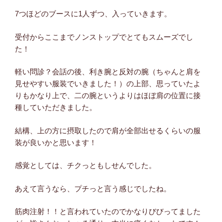
7つほどのブースに1人ずつ、入っていきます。
受付からここまでノンストップでとてもスムーズでし
た！
軽い問診？会話の後、利き腕と反対の腕（ちゃんと肩を
見せやすい服装でいきました！）の上部、思っていたよ
りもかなり上で、二の腕というよりはほぼ肩の位置に接
種していただきました。
結構、上の方に摂取したので肩が全部出せるくらいの服
装が良いかと思います！
感覚としては、チクっともしせんでした。
あえて言うなら、プチっと言う感じでしたね。
筋肉注射！！と言われていたのでかなりびびってました