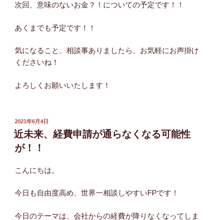
次回、意味のないお金？！についての予定です！！
あくまでも予定です！！
気になること、相談事ありましたら、お気軽にお声掛け
くださいね！
よろしくお願いいたします！
投
2021年6月4日
稿
近未来、経費申請が通らなくなる可能性
日:
が！！
こんにちは。
今日も自由度高め、世界一相談しやすいFPです！
今日のテーマは、会社からの経費が降りなくなってしま