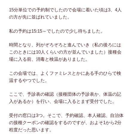
15分単位での予約制でしたので会場に着いた頃は3、4人
の方が先に並ばれていました。
私の予約は15:15～でしたので少し待ちました。
時間となり、列がぞろぞろと進んでいき（私の後ろには
このときには10人くらいの方が並んでいました）接種会
場に入る前、消毒と検温がありました。
この会場では、よくファミレスとかにある手のひらで検
温するやつでした。
ここで、予診表の確認（接種団体の予診表か、体温の記
入があるか）を行い、会場に入るとまず受付でした。
受付の窓口は3つ。そこで、予約確認、本人確認、自治体
の接種クーポンの確認をするのですが、およそ1から2分
程度だった思います。