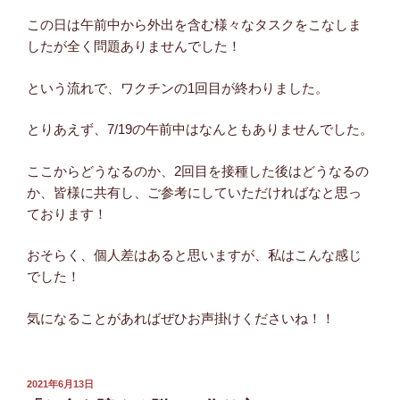
この日は午前中から外出を含む様々なタスクをこなしま
したが全く問題ありませんでした！
という流れで、ワクチンの1回目が終わりました。
とりあえず、7/19の午前中はなんともありませんでした。
ここからどうなるのか、2回目を接種した後はどうなるの
か、皆様に共有し、ご参考にしていただければなと思っ
ております！
おそらく、個人差はあると思いますが、私はこんな感じ
でした！
気になることがあればぜひお声掛けくださいね！！
投
2021年6月13日
稿