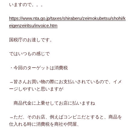
いますので。。。
https://www.nta.go.jp/taxes/shiraberu/zeimokubetsu/shohi/k
eigenzeiritsu/invoice.htm
国税庁のお達しです。
ではいつもの感じで
・今回のターゲットは消費税
→皆さんお買い物の際にお支払いされているので、イメ
ージしやすいと思いますが
商品代金に上乗せしてお店に払いますね
→ただ、そのお店、例えばコンビニだとすると、商品を
仕入れる時に消費税を商社や問屋、