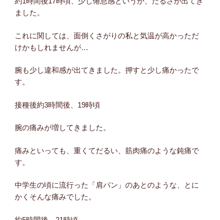
約1時間後17時頃、少し倦怠感というか、だるさが出てき
ました。
これに関しては、面倒くさがりの私と気温が高かっただ
けかもしれませんが…
腕も少し違和感が出てきました。押すと少し痛かったで
す。
接種後約3時間後、19時頃
腕の痛みが増してきました。
痛みといっても、重くてだるい、筋肉痛のような鈍痛で
す。
中学生の頃に流行った「肩パン」のあとのような、とに
かくそんな痛みでした。
約5時間後、21時頃