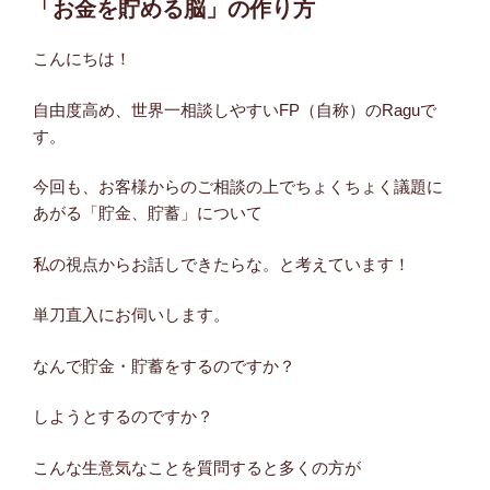
「お金を貯める脳」の作り方
日:
こんにちは！
自由度高め、世界一相談しやすいFP（自称）のRaguで
す。
今回も、お客様からのご相談の上でちょくちょく議題に
あがる「貯金、貯蓄」について
私の視点からお話しできたらな。と考えています！
単刀直入にお伺いします。
なんで貯金・貯蓄をするのですか？
しようとするのですか？
こんな生意気なことを質問すると多くの方が