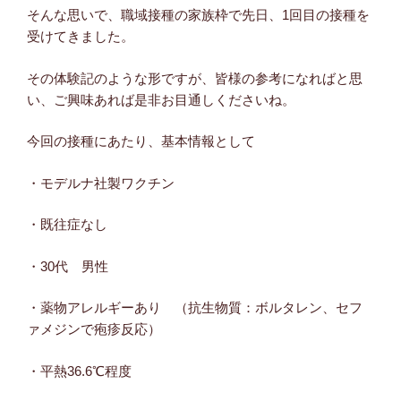
そんな思いで、職域接種の家族枠で先日、1回目の接種を
受けてきました。
その体験記のような形ですが、皆様の参考になればと思
い、ご興味あれば是非お目通しくださいね。
今回の接種にあたり、基本情報として
・モデルナ社製ワクチン
・既往症なし
・30代 男性
・薬物アレルギーあり （抗生物質：ボルタレン、セフ
ァメジンで疱疹反応）
・平熱36.6℃程度