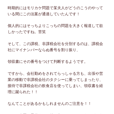
時期的にはモリカケ問題で某夫人がどうのこうのやって
いる間にこの法案が通過していたんです！
個人的にはそっちよりこっちの問題を大きく報道して欲
しかったですね。苦笑
そして、この課税、非課税会社を分別するのは、課税会
社にマイナンバーならぬ番号を割り振り、
領収書にその番号をつけて判断するようです。
ですから、会社勤めをされてらっしゃる方も、出張や営
業の移動で非課税会社のタクシーに乗ってしまったり、
接待で非課税会社の飲食店を使ってしまい、領収書を経
理に蹴られた！！
なんてことがあるかもしれませんのご注意を！！